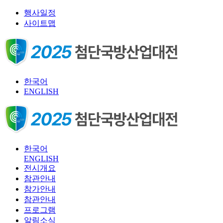
행사일정
사이트맵
한국어
ENGLISH
한국어
ENGLISH
전시개요
참관안내
참가안내
참관안내
프로그램
알림소식