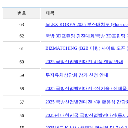
번호
제목
63
InLEX KOREA 2025 부스배치도 (Floor pla
62
국방 3D프린팅 경진대회/국방 3D프린팅
BIZMATCHING (B2B 미팅) 사이트 오
61
2025 국방산업발전대전 비품 렌탈 안내
60
투자유치상담회 참가 신청 안내
59
2025 국방산업발전대전 <신기술 / 신제품
58
2025 국방산업발전대전 <軍 활용성 간담
57
2025년 대한민국 국방산업발전대전(동
56
55
2025년도 K-방산 생태계 활성화 및 강