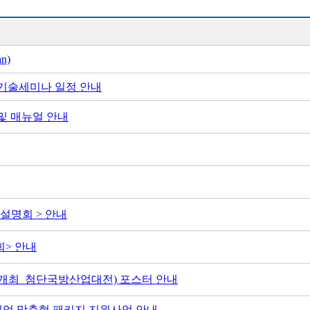
n)
 기술세미나 일정 안내
픈 및 매뉴얼 안내
 설명회 > 안내
회> 안내
시개최_첨단국방산업대전) 포스터 안내
소기업 맞춤형 패키지 지원사업 안내