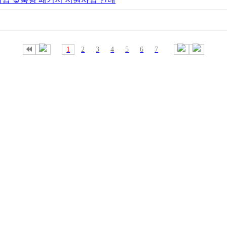
1
2
3
4
5
6
7