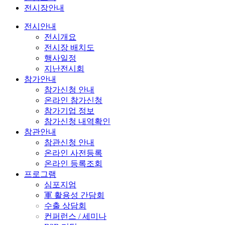
전시장안내
전시안내
전시개요
전시장 배치도
행사일정
지난전시회
참가안내
참가신청 안내
온라인 참가신청
참가기업 정보
참가신청 내역확인
참관안내
참관신청 안내
온라인 사전등록
온라인 등록조회
프로그램
심포지엄
軍 활용성 간담회
수출 상담회
컨퍼런스 / 세미나