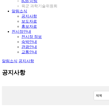
B2B 미팅
육군 과학기술위원회
알림소식
공지사항
보도자료
홍보자료
전시장안내
전시장 정보
숙박안내
관광안내
교통안내
알림소식
공지사항
공지사항